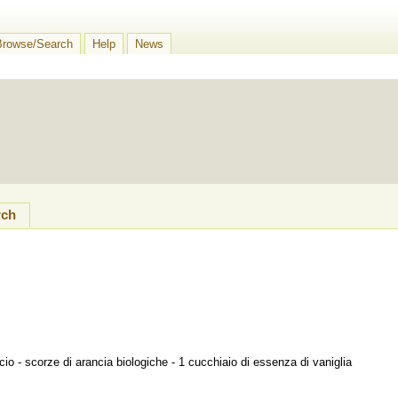
Browse/Search
Help
News
rch
ancio - scorze di arancia biologiche - 1 cucchiaio di essenza di vaniglia